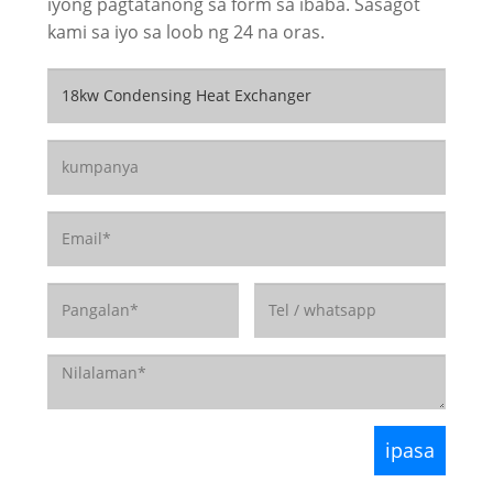
iyong pagtatanong sa form sa ibaba. Sasagot
kami sa iyo sa loob ng 24 na oras.