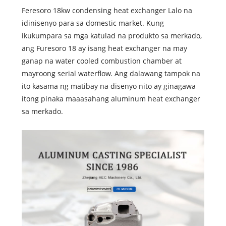
Feresoro 18kw condensing heat exchanger Lalo na
idinisenyo para sa domestic market. Kung
ikukumpara sa mga katulad na produkto sa merkado,
ang Furesoro 18 ay isang heat exchanger na may
ganap na water cooled combustion chamber at
mayroong serial waterflow. Ang dalawang tampok na
ito kasama ng matibay na disenyo nito ay ginagawa
itong pinaka maaasahang aluminum heat exchanger
sa merkado.