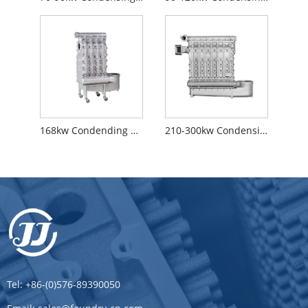
168kw Condending Heat Exchanger
210-300kw Condensing Heat Exchanger
Tel:
+86-(0)576-89390050