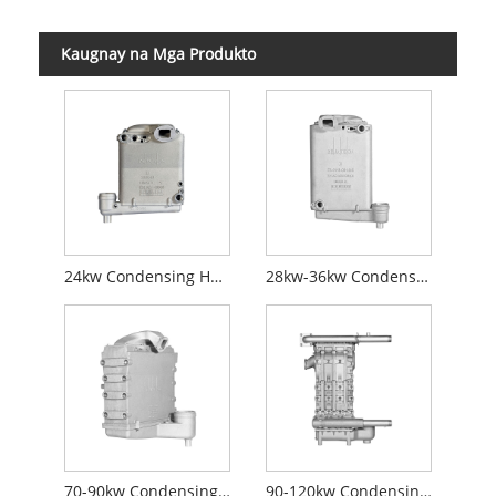
Kaugnay na Mga Produkto
24kw Condensing Heat Exchanger
28kw-36kw Condensing Heat Exchanger
70-90kw Condensing Heat Exchanger
90-120kw Condensing Heat Exchanger