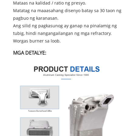
Mataas na kalidad / ratio ng presyo.
Matatag na maaasahang disenyo batay sa 30 taon ng
pagbuo ng karanasan.
Ang silid ng pagkasunog ay ganap na pinalamig ng
tubig, hindi nangangailangan ng mga refractory.
Worgas burner sa loob.
MGA DETALYE: