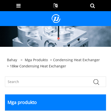
Bahay
>
Mga Produkto
>
Condensing Heat Exchanger
> 18kw Condensing Heat Exchanger
Mga produkto